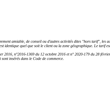
ement amiable, de conseil ou d'autres activités dites "hors tarif", les ac
est identique quel que soit le client ou la zone géographique. Le tarif est 
er 2016, n°2016-1369 du 12 octobre 2016 et n° 2020-179 du 28 février 2
qui sont insérés dans le Code de commerce.