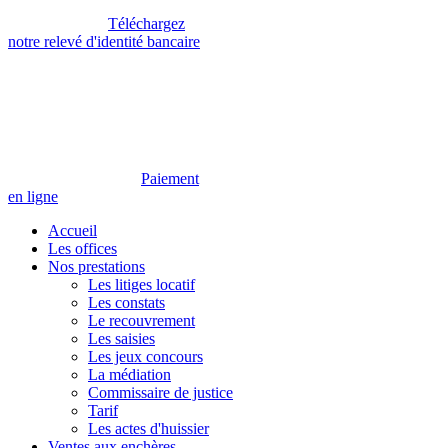
Téléchargez
notre relevé d'identité bancaire
Paiement
en ligne
Accueil
Les offices
Nos prestations
Les litiges locatif
Les constats
Le recouvrement
Les saisies
Les jeux concours
La médiation
Commissaire de justice
Tarif
Les actes d'huissier
Ventes aux enchères